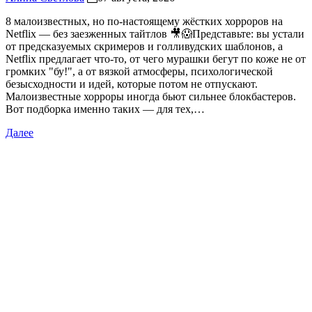
8 малоизвестных, но по-настоящему жёстких хорроров на
Netflix — без заезженных тайтлов 🎥😱Представьте: вы устали
от предсказуемых скримеров и голливудских шаблонов, а
Netflix предлагает что-то, от чего мурашки бегут по коже не от
громких "бу!", а от вязкой атмосферы, психологической
безысходности и идей, которые потом не отпускают.
Малоизвестные хорроры иногда бьют сильнее блокбастеров.
Вот подборка именно таких — для тех,…
Далее