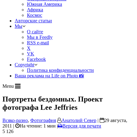
Южная Америка
Африка
Космос
Авторские статьи
Мы
О сайте
Мы в Feedly
RSS e-mail
X
VK
Facebook
Copyright
Политика конфиденциальности
Ваша реклама на Life on Photo 📸
Menu
Портреты бездомных. Проект
фотографа Lee Jeffries
Всяко-разно
,
Фотография
Анатолий Север
|
29 августа,
2011 |
На чтение: 1 мин
|
Версия для печати
5 126