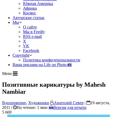
Южная Америка
Африка
Космос
Авторские статьи
Мы
О сайте
Мы в Feedly
RSS e-mail
X
VK
Facebook
Copyright
Политика конфиденциальности
Ваша реклама на Life on Photo 📸
Menu
Позитивные карикатуры by Mahesh
Nambiar
Вдохновение
,
Художники
Анатолий Север
|
19 августа,
2011 |
На чтение: 1 мин
|
Версия для печати
5 669