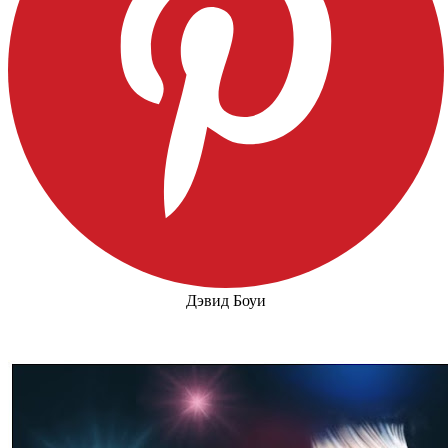
Дэвид Боуи