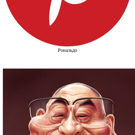
Рональдо