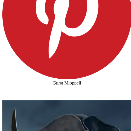
Билл Мюррей