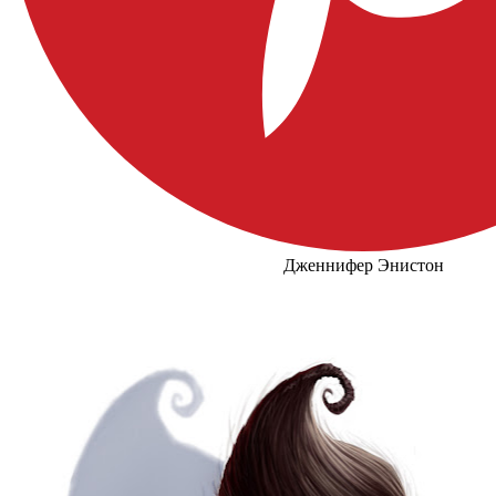
Дженнифер Энистон