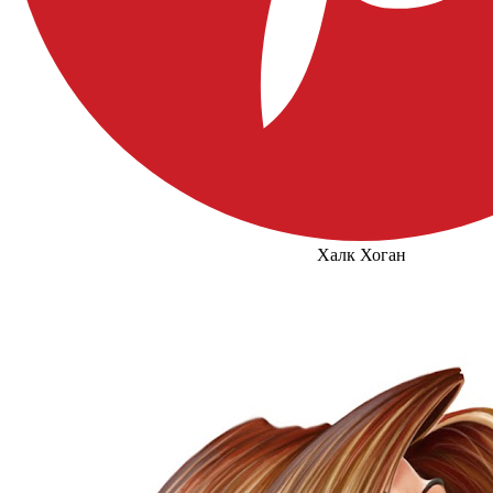
Халк Хоган