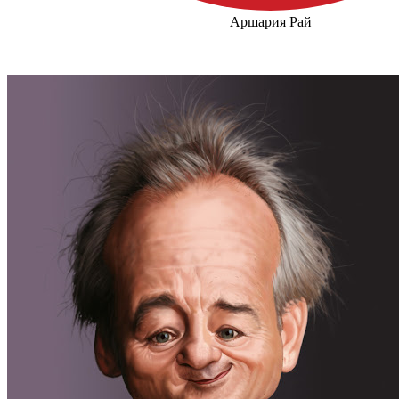
Аршария Рай