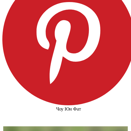
Чоу Юн Фат