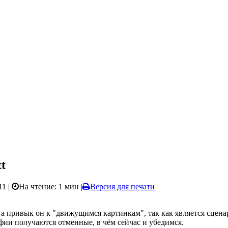
t
11 |
На чтение: 1 мин
|
Версия для печати
, а привык он к "движущимся картинкам", так как является сцен
рафии получаются отменные, в чём сейчас и убедимся.