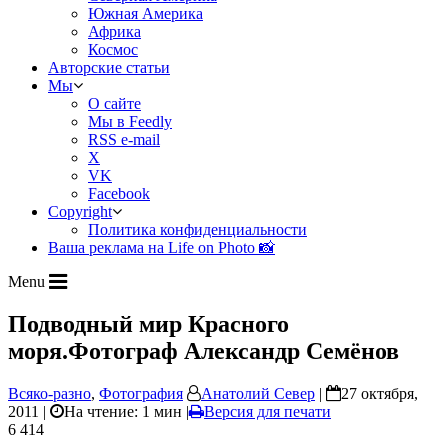
Южная Америка
Африка
Космос
Авторские статьи
Мы
О сайте
Мы в Feedly
RSS e-mail
X
VK
Facebook
Copyright
Политика конфиденциальности
Ваша реклама на Life on Photo 📸
Menu
Подводный мир Красного
моря.Фотограф Александр Семёнов
Всяко-разно
,
Фотография
Анатолий Север
|
27 октября,
2011 |
На чтение: 1 мин
|
Версия для печати
6 414