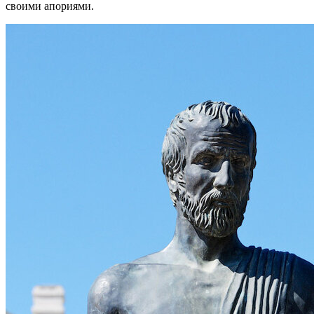
своими апориями.