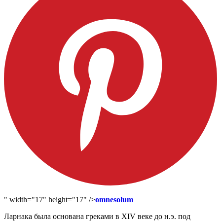
" width="17" height="17" />
omnesolum
Ларнака была основана греками в XIV веке до н.э. под