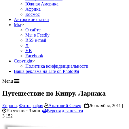
Южная Америка
Африка
Космос
Авторские статьи
Мы
О сайте
Мы в Feedly
RSS e-mail
X
VK
Facebook
Copyright
Политика конфиденциальности
Ваша реклама на Life on Photo 📸
Menu
Путешествие по Кипру. Ларнака
Европа
,
Фотография
Анатолий Север
|
26 октября, 2011 |
На чтение: 3 мин
|
Версия для печати
3 152