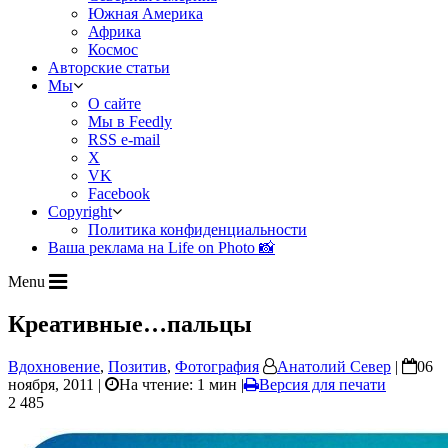
Южная Америка
Африка
Космос
Авторские статьи
Мы
О сайте
Мы в Feedly
RSS e-mail
X
VK
Facebook
Copyright
Политика конфиденциальности
Ваша реклама на Life on Photo 📸
Menu
Креативные…пальцы
Вдохновение
,
Позитив
,
Фотография
Анатолий Север
|
06
ноября, 2011 |
На чтение: 1 мин
|
Версия для печати
2 485