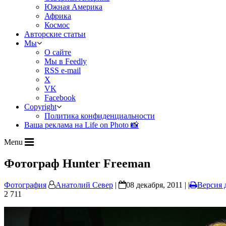
Южная Америка
Африка
Космос
Авторские статьи
Мы
О сайте
Мы в Feedly
RSS e-mail
X
VK
Facebook
Copyright
Политика конфиденциальности
Ваша реклама на Life on Photo 📸
Menu
Фотограф Hunter Freeman
Фотография
Анатолий Север
|
08 декабря, 2011 | |
Версия 
2 711