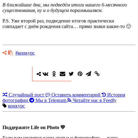
В ближайшие дни, мы подведём итоги нашего 6-месячного
существования, ну и о будущем поразмышляем.
P.S. Уже второй раз, подведение итогов практически
совпадает с днём рождения сайта… прямо знаки какие-то 🙂
#конкурс
Случайный пост
Оставить комментарий
История
фотографии
Мы в Telegram
Читайте нас в Feedly
конкурс
Поддержите Life on Photo 💛
Если вам нравятся наши статьи и фотографии — ваша