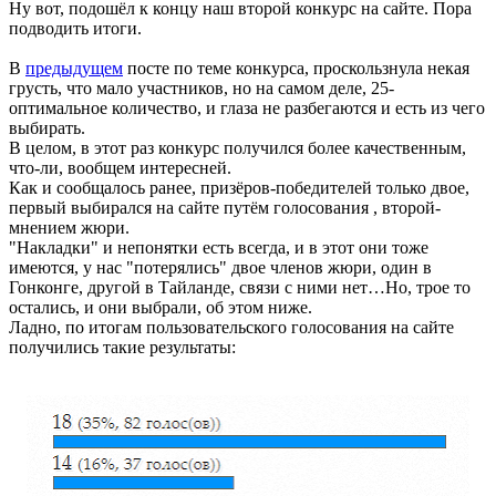
Ну вот, подошёл к концу наш второй конкурс на сайте. Пора
подводить итоги.
В
предыдущем
посте по теме конкурса, проскользнула некая
грусть, что мало участников, но на самом деле, 25-
оптимальное количество, и глаза не разбегаются и есть из чего
выбирать.
В целом, в этот раз конкурс получился более качественным,
что-ли, вообщем интересней.
Как и сообщалось ранее, призёров-победителей только двое,
первый выбирался на сайте путём голосования , второй-
мнением жюри.
"Накладки" и непонятки есть всегда, и в этот они тоже
имеются, у нас "потерялись" двое членов жюри, один в
Гонконге, другой в Тайланде, связи с ними нет…Но, трое то
остались, и они выбрали, об этом ниже.
Ладно, по итогам пользовательского голосования на сайте
получились такие результаты: