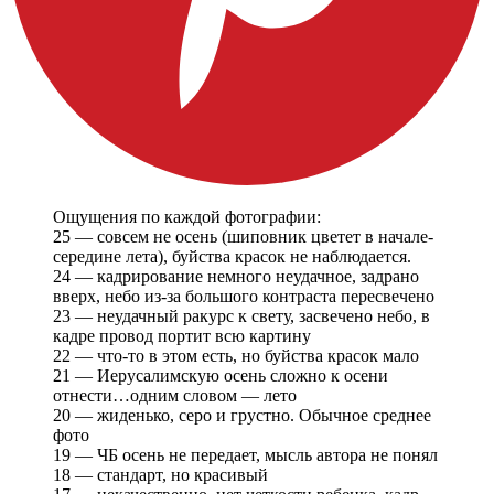
Ощущения по каждой фотографии:
25 — совсем не осень (шиповник цветет в начале-
середине лета), буйства красок не наблюдается.
24 — кадрирование немного неудачное, задрано
вверх, небо из-за большого контраста пересвечено
23 — неудачный ракурс к свету, засвечено небо, в
кадре провод портит всю картину
22 — что-то в этом есть, но буйства красок мало
21 — Иерусалимскую осень сложно к осени
отнести…одним словом — лето
20 — жиденько, серо и грустно. Обычное среднее
фото
19 — ЧБ осень не передает, мысль автора не понял
18 — стандарт, но красивый