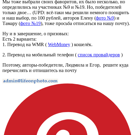
Мы тоже выбрали своих фаворитов, их было несколько, но
определились на участниках №9 и №19. Но, победителей
только двое… (UPD: всё-таки мы решили немного поощрить
и наш выбор, по 100 рублей, авторов Елену (
фото №9
) и
Тамару (
фото №19
), тоже просьба отписаться на нашу почту).
Ну и в завершение, о призовых:
Есть 2 варианта:
1. Перевод на WMR (
WebMoney
) кошелёк.
2. Перевод на мобильный телефон (
список провайдеров
)
Поэтому, авторы-победители, Людмила и Егор, решите куда
перечислять и отпишитесь на почту