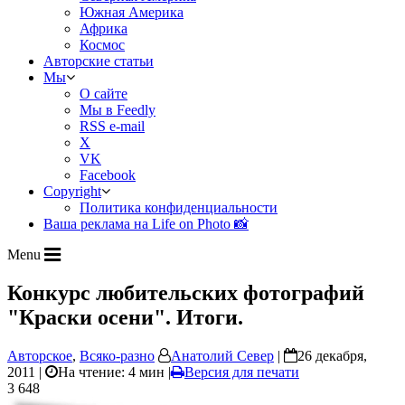
Южная Америка
Африка
Космос
Авторские статьи
Мы
О сайте
Мы в Feedly
RSS e-mail
X
VK
Facebook
Copyright
Политика конфиденциальности
Ваша реклама на Life on Photo 📸
Menu
Конкурс любительских фотографий
"Краски осени". Итоги.
Авторское
,
Всяко-разно
Анатолий Север
|
26 декабря,
2011 |
На чтение: 4 мин
|
Версия для печати
3 648