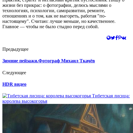
жизни без прикрас: о фотографии, делюсь мыслями о
технологиях, психологии, саморазвитии, ремонте,
отношениях и о том, как не выгореть, работая "по-
настоящему". Считаю: лучше меньше, но качественнее.
Главное — чтобы не было стыдно перед собой.
Предыдущее
Зимние пейзажи.Фотограф Михаил Ткачёв
Следующее
HDR видео
Тибетская лисица:
королева высокогорья