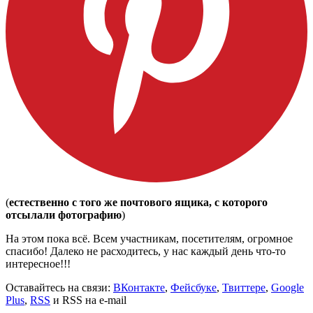
(
естественно с того же почтового ящика, с которого
отсылали фотографию
)
На этом пока всё. Всем участникам, посетителям, огромное
спасибо! Далеко не расходитесь, у нас каждый день что-то
интересное!!!
Оставайтесь на связи:
ВКонтакте
,
Фейсбуке
,
Твиттере
,
Google
Plus
,
RSS
и RSS на e-mail