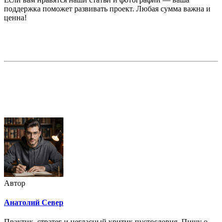
поддержка поможет развивать проект. Любая сумма важна и
ценна!
Недорогая реклама в этом блоге
Автор
Анатолий Север
Практик, стратег и негласный критик пустословия. Пишу о