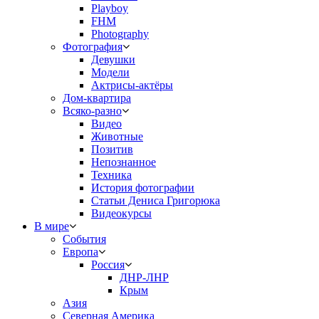
Playboy
FHM
Photography
Фотография
Девушки
Модели
Актрисы-актёры
Дом-квартира
Всяко-разно
Видео
Животные
Позитив
Непознанное
Техника
История фотографии
Статьи Дениса Григорюка
Видеокурсы
В мире
События
Европа
Россия
ДНР-ЛНР
Крым
Азия
Северная Америка