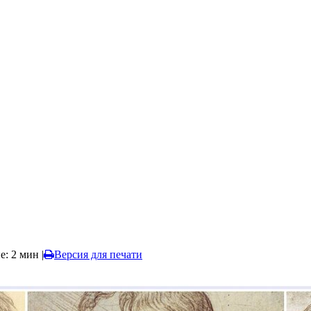
е: 2 мин
|
Версия для печати