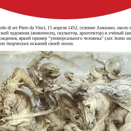
rdo di ser Piero da Vinci, 15 апреля 1452, селение Анкиано, окол
ский художник (живописец, скульптор, архитектор) и учёный (ана
ждения, яркий пример "универсального человека" (лат. homo uni
зон творческих исканий своей эпохи.