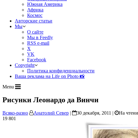
Южная Америка
Африка
Космос
Авторские статьи
Мы
О сайте
Мы в Feedly
RSS e-mail
X
VK
Facebook
Copyright
Политика конфиденциальности
Ваша реклама на Life on Photo 📸
Menu
Рисунки Леонардо да Винчи
Всяко-разно
Анатолий Север
|
30 декабря, 2011 |
На чтени
19 801