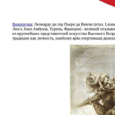
Википедия
: Леонардо ди сер Пьеро да Винчи (итал. Leona
Люсэ, близ Амбуаза, Турень, Франция) - великий итальян
из крупнейших представителей искусства Высокого Возро
традиции как личность, наиболее ярко очертившая диапа