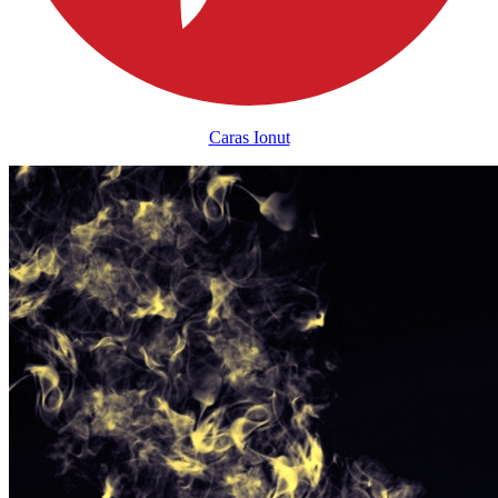
Caras Ionut