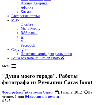
Южная Америка
Африка
Космос
Авторские статьи
Мы
О сайте
Мы в Feedly
RSS e-mail
X
VK
Facebook
Copyright
Политика конфиденциальности
Ваша реклама на Life on Photo 📸
Menu
"Душа моего города". Работы
фотографа из Румынии Caras Ionut
Фотография
Анатолий Север
|
31 марта, 2012 |
На
чтение: 1 мин
|
Версия для печати
4 545