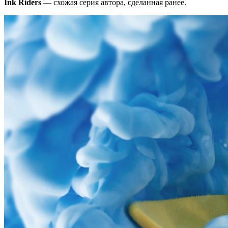
Ink Riders
— cхожая серия автора, сделанная ранее.