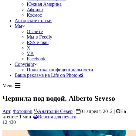
Южная Америка
Африка
Космос
Авторские статьи
Мы
О сайте
Мы в Feedly
RSS e-mail
X
VK
Facebook
Copyright
Политика конфиденциальности
Ваша реклама на Life on Photo 📸
Menu
Чернила под водой. Alberto Seveso
Арт
,
Фотошоп
Анатолий Север
|
01 апреля, 2012 |
На
чтение: 1 мин
|
Версия для печати
12 430