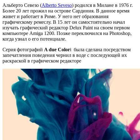
Альберто Севезо (
Alberto Seveso
) родился в Милане в 1976 г.
Более 20 лет прожил на острове Сардиния. В данное время
живет и работает в Риме. У него нет образования
графическому ремеслу. В 15 лет он самостоятельно начал
изучать графический редактор Delux Paint на своем первом
компьютере Amiga 1200. Позже переключился на Photoshop,
когда узнал о его потенциале.
Серия фотографий
A due Color
i была сделана посредством
запечатления поведения чернил в воде с последующей их
раскраской в графическом редакторе