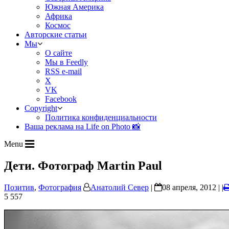
Южная Америка
Африка
Космос
Авторские статьи
Мы
О сайте
Мы в Feedly
RSS e-mail
X
VK
Facebook
Copyright
Политика конфиденциальности
Ваша реклама на Life on Photo 📸
Menu
Дети. Фотограф Martin Paul
Позитив
,
Фотография
Анатолий Север
|
08 апреля, 2012 | |
5 557