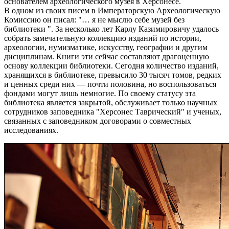
основателем археологического музея в Херсонесе.
В одном из своих писем в Императорскую Археологическую
Комиссию он писал: "… я не мыслю себе музей без
библиотеки ". За несколько лет Карлу Казимировичу удалось
собрать замечательную коллекцию изданий по истории,
археологии, нумизматике, искусству, географии и другим
дисциплинам. Книги эти сейчас составляют драгоценную
основу коллекции библиотеки. Сегодня количество изданий,
хранящихся в библиотеке, превысило 30 тысяч томов, редких
и ценных среди них — почти половина, но воспользоваться
фондами могут лишь немногие. По своему статусу эта
библиотека является закрытой, обслуживает только научных
сотрудников заповедника "Херсонес Таврический" и ученых,
связанных с заповедником договорами о совместных
исследованиях.