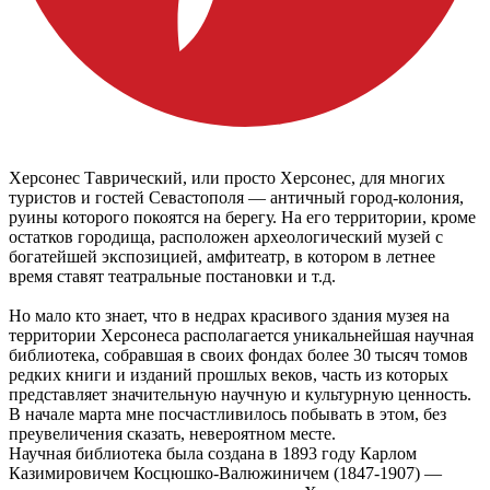
Херсонес Таврический, или просто Херсонес, для многих
туристов и гостей Севастополя — античный город-колония,
руины которого покоятся на берегу. На его территории, кроме
остатков городища, расположен археологический музей с
богатейшей экспозицией, амфитеатр, в котором в летнее
время ставят театральные постановки и т.д.
Но мало кто знает, что в недрах красивого здания музея на
территории Херсонеса располагается уникальнейшая научная
библиотека, собравшая в своих фондах более 30 тысяч томов
редких книги и изданий прошлых веков, часть из которых
представляет значительную научную и культурную ценность.
В начале марта мне посчастливилось побывать в этом, без
преувеличения сказать, невероятном месте.
Научная библиотека была создана в 1893 году Карлом
Казимировичем Косцюшко-Валюжиничем (1847-1907) —