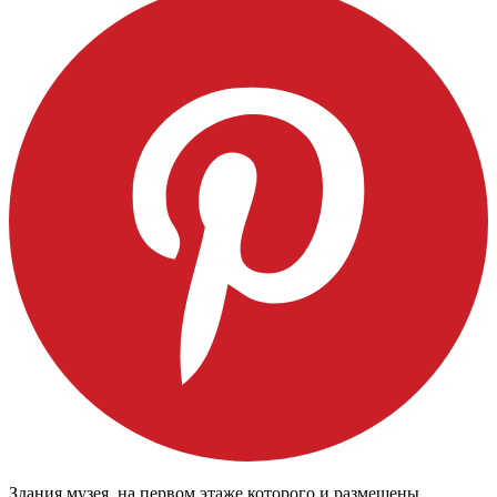
Здания музея, на первом этаже которого и размещены