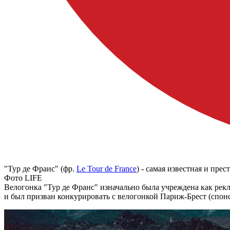
"Тур де Франс" (фр.
Le Tour de France
) - самая известная и пр
Фото LIFE
Велогонка "Тур де Франс" изначально была учреждена как рекл
и был призван конкурировать с велогонкой Париж-Брест (спонси