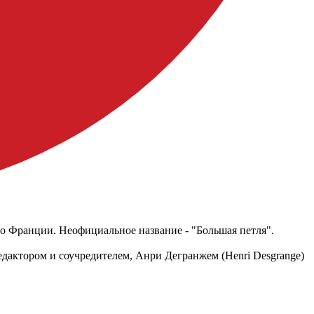
 во Франции. Неофициальное название - "Большая петля".
едактором и соучредителем, Анри Дегранжем (Henri Desgrange)