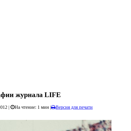
рафии журнала LIFE
2012 |
На чтение: 1 мин
|
Версия для печати