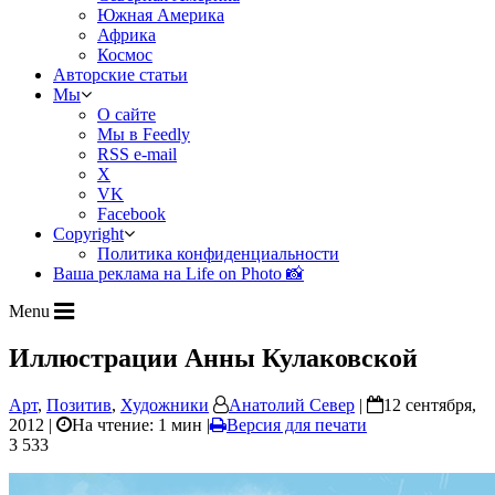
Южная Америка
Африка
Космос
Авторские статьи
Мы
О сайте
Мы в Feedly
RSS e-mail
X
VK
Facebook
Copyright
Политика конфиденциальности
Ваша реклама на Life on Photo 📸
Menu
Иллюстрации Анны Кулаковской
Арт
,
Позитив
,
Художники
Анатолий Север
|
12 сентября,
2012 |
На чтение: 1 мин
|
Версия для печати
3 533