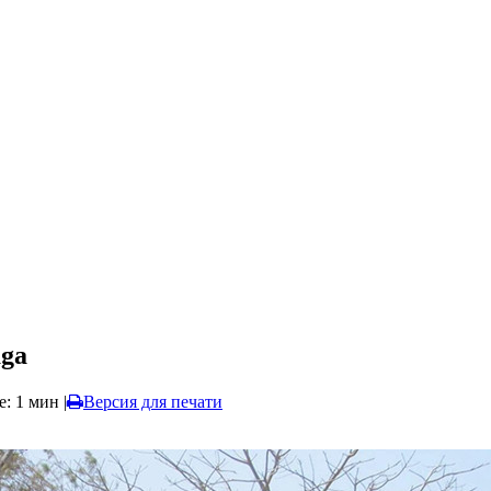
ga
е: 1 мин
|
Версия для печати