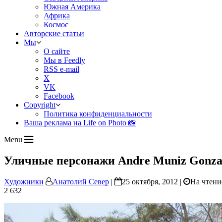
Южная Америка
Африка
Космос
Авторские статьи
Мы
О сайте
Мы в Feedly
RSS e-mail
X
VK
Facebook
Copyright
Политика конфиденциальности
Ваша реклама на Life on Photo 📸
Menu
Уличные персонажи Andre Muniz Gonza
Художники
Анатолий Север
|
25 октября, 2012 |
На чтени
2 632