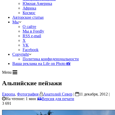
Южная Америка
Африка
Космос
Авторские статьи
Мы
О сайте
Мы в Feedly
RSS e-mail
X
VK
Facebook
Copyright
Политика конфиденциальности
Ваша реклама на Life on Photo 📸
Menu
Альпийские пейзажи
Европа
,
Фотография
Анатолий Север
|
11 декабря, 2012 |
На чтение: 1 мин
|
Версия для печати
3 691