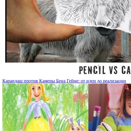
Карандаш против Камеры Бена Гейне: от идеи до реализации