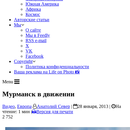
Южная Америка
Африка
Космос
Авторские статьи
Мы
О сайте
Мы в Feedly
RSS e-mail
X
VK
Facebook
Copyright
Политика конфиденциальности
Ваша реклама на Life on Photo 📸
Menu
Мурманск в движении
Видео
,
Европа
Анатолий Север
|
28 января, 2013 |
На
чтение: 1 мин
|
Версия для печати
2 752