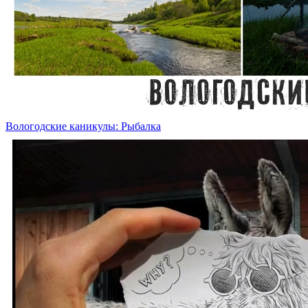
Вологодские каникулы: Рыбалка