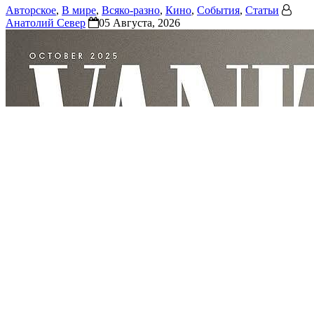
Авторское
,
В мире
,
Всяко-разно
,
Кино
,
События
,
Статьи
Анатолий Север
05 Августа, 2026