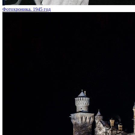
Фотохроника. 1945 год