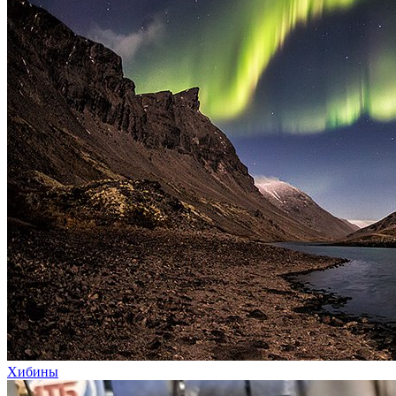
Хибины