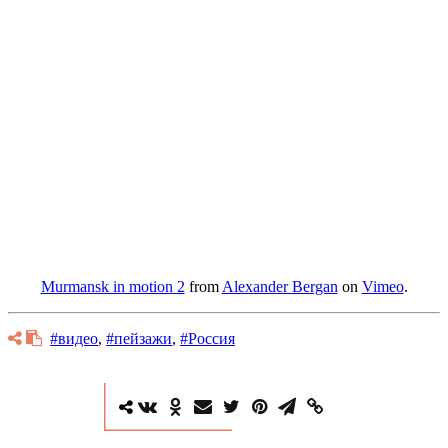
Murmansk in motion 2
from
Alexander Bergan
on
Vimeo
.
#видео
,
#пейзажи
,
#Россия