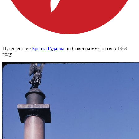
Путешествие
Брента Гудалла
по Советскому Союзу в 1969
году.