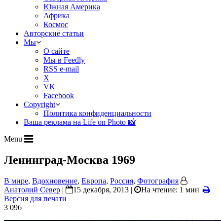
Южная Америка
Африка
Космос
Авторские статьи
Мы
О сайте
Мы в Feedly
RSS e-mail
X
VK
Facebook
Copyright
Политика конфиденциальности
Ваша реклама на Life on Photo 📸
Menu
Ленинград-Москва 1969
В мире
,
Вдохновение
,
Европа
,
Россия
,
Фотография
Анатолий Север
|
15 декабря, 2013 |
На чтение: 1 мин
|
Версия для печати
3 096