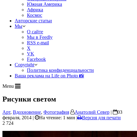
Южная Америка
Африка
Космос
Авторские статьи
Мы
О сайте
Мы в Feedly
RSS e-mail
X
VK
Facebook
Copyright
Политика конфиденциальности
Ваша реклама на Life on Photo 📸
Menu
Рисунки светом
Арт
,
Вдохновение
,
Фотография
Анатолий Север
|
03
февраля, 2014 |
На чтение: 1 мин
|
Версия для печати
2 724