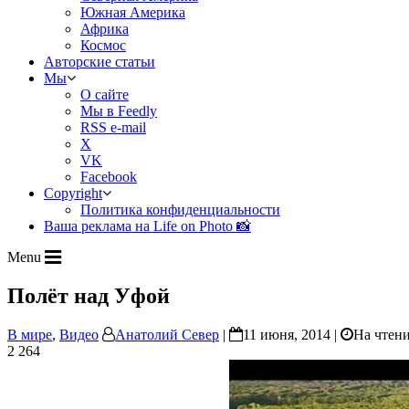
Южная Америка
Африка
Космос
Авторские статьи
Мы
О сайте
Мы в Feedly
RSS e-mail
X
VK
Facebook
Copyright
Политика конфиденциальности
Ваша реклама на Life on Photo 📸
Menu
Полёт над Уфой
В мире
,
Видео
Анатолий Север
|
11 июня, 2014 |
На чтени
2 264