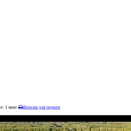
е: 1 мин
|
Версия для печати