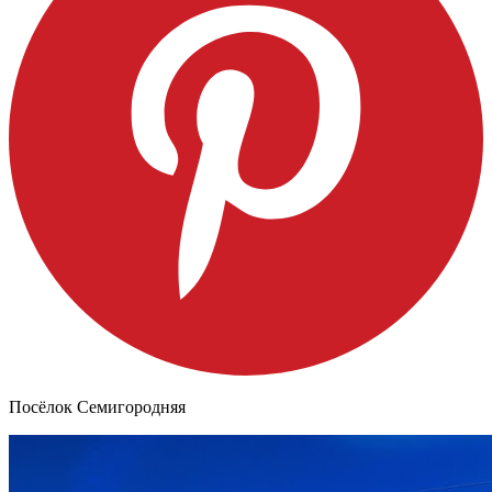
Посёлок Семигородняя