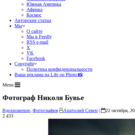
Южная Америка
Африка
Космос
Авторские статьи
Мы
О сайте
Мы в Feedly
RSS e-mail
X
VK
Facebook
Copyright
Политика конфиденциальности
Ваша реклама на Life on Photo 📸
Menu
Фотограф Николя Бувье
Вдохновение
,
Фотография
Анатолий Север
|
22 октября, 20
2 433