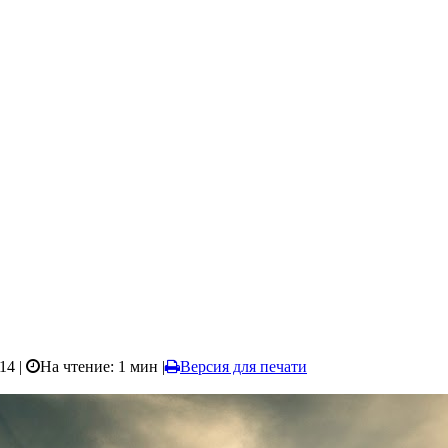
14 |
На чтение: 1 мин
|
Версия для печати