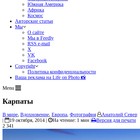
Южная Америка
Африка
Космос
Авторские статьи
Мы
О сайте
Мы в Feedly
RSS e-mail
X
VK
Facebook
Copyright
Политика конфиденциальности
Ваша реклама на Life on Photo 📸
Menu
Карпаты
В мире
,
Вдохновение
,
Европа
,
Фотография
Анатолий Север
|
19 октября, 2014 |
На чтение: 1 мин
|
Версия для печати
2 341