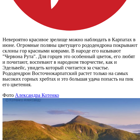
Невероятно красивое зрелище можно наблюдать в Карпатах в
июне. Огромные поляны цветущего рододендрона покрывают
склоны гор красными коврами. В народе его называют
"Червона Рута". Для горцев это особенный цветок, его любят
и почитают, воспевают в народном творчестве, как и
Эдельвейс, увидеть который считается за счастье.
Рододендрон Восточнокарпатский растет только на самых
высоких горных хребтах и это большая удача попасть на пик
его цветения.
Фото
Александра Котенко