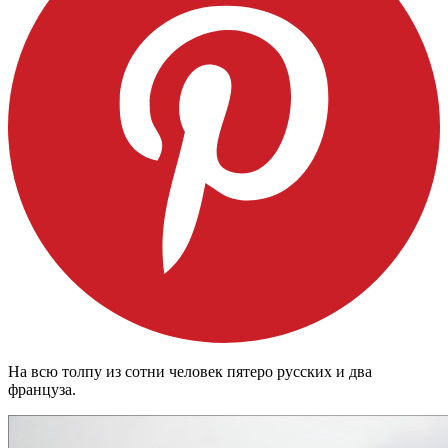
На всю толпу из сотни человек пятеро русских и два
француза.