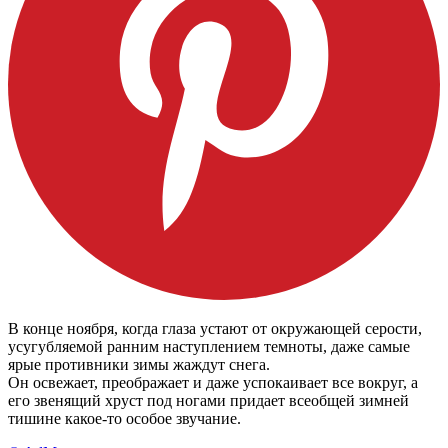
В конце ноября, когда глаза устают от окружающей серости,
усугубляемой ранним наступлением темноты, даже самые
ярые противники зимы жаждут снега.
Он освежает, преображает и даже успокаивает все вокруг, а
его звенящий хруст под ногами придает всеобщей зимней
тишине какое-то особое звучание.