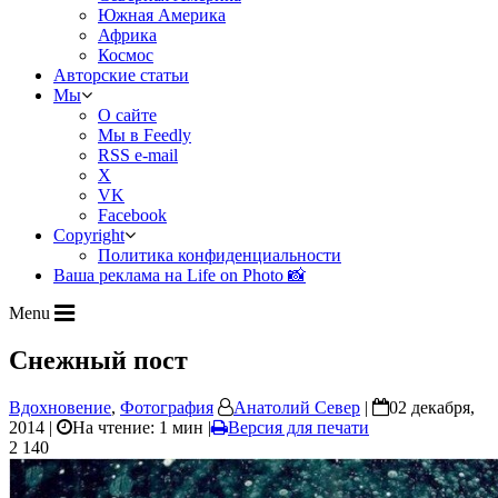
Южная Америка
Африка
Космос
Авторские статьи
Мы
О сайте
Мы в Feedly
RSS e-mail
X
VK
Facebook
Copyright
Политика конфиденциальности
Ваша реклама на Life on Photo 📸
Menu
Снежный пост
Вдохновение
,
Фотография
Анатолий Север
|
02 декабря,
2014 |
На чтение: 1 мин
|
Версия для печати
2 140