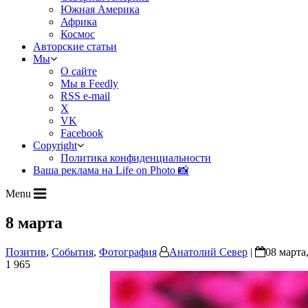
Южная Америка
Африка
Космос
Авторские статьи
Мы
О сайте
Мы в Feedly
RSS e-mail
X
VK
Facebook
Copyright
Политика конфиденциальности
Ваша реклама на Life on Photo 📸
Menu
8 марта
Позитив
,
События
,
Фотография
Анатолий Север
|
08 марта,
1 965