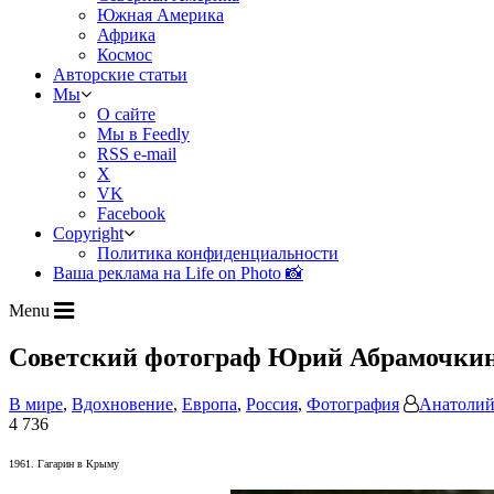
Южная Америка
Африка
Космос
Авторские статьи
Мы
О сайте
Мы в Feedly
RSS e-mail
X
VK
Facebook
Copyright
Политика конфиденциальности
Ваша реклама на Life on Photo 📸
Menu
Советский фотограф Юрий Абрамочки
В мире
,
Вдохновение
,
Европа
,
Россия
,
Фотография
Анатолий
4 736
1961. Гагарин в Крыму