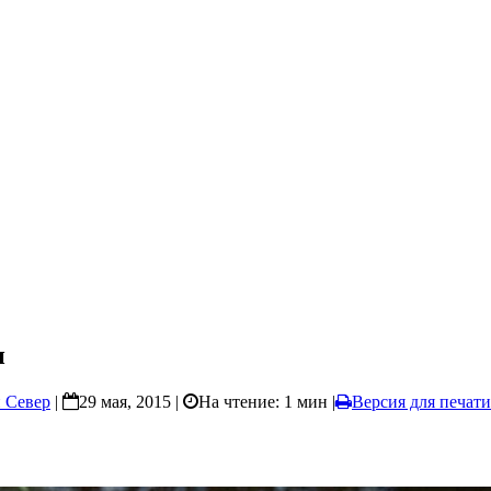
н
 Север
|
29 мая, 2015 |
На чтение: 1 мин
|
Версия для печати