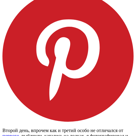
Второй день, впрочем как и третий особо не отличался от
первого
, рыбачили, катались на лодках, я фотографировал и