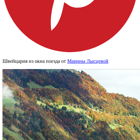
Швейцария из окна поезда от
Марины Лысцевой