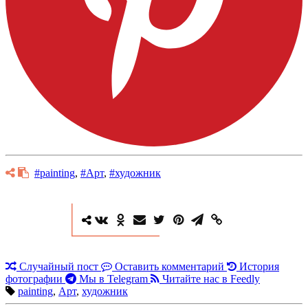
#painting
,
#Арт
,
#художник
Случайный пост
Оставить комментарий
История
фотографии
Мы в Telegram
Читайте нас в Feedly
painting
,
Арт
,
художник