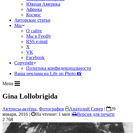
Южная Америка
Африка
Космос
Авторские статьи
Мы
О сайте
Мы в Feedly
RSS e-mail
X
VK
Facebook
Copyright
Политика конфиденциальности
Ваша реклама на Life on Photo 📸
Menu
Gina Lollobrigida
Актрисы-актёры
,
Фотография
Анатолий Север
|
29
января, 2016 |
На чтение: 1 мин
|
Версия для печати
2 768