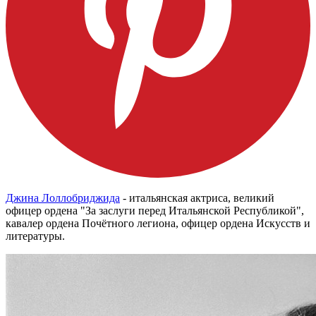
Джина Лоллобриджида
- итальянская актриса, великий
офицер ордена "За заслуги перед Итальянской Республикой",
кавалер ордена Почётного легиона, офицер ордена Искусств и
литературы.