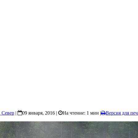
 Север
|
09 января, 2016 |
На чтение: 1 мин
|
Версия для печ