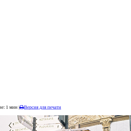
ие: 1 мин
|
Версия для печати