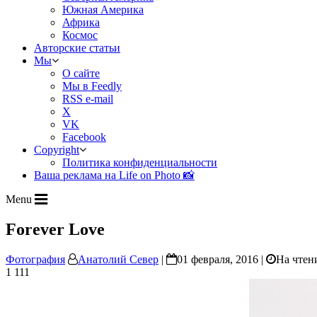
Южная Америка
Африка
Космос
Авторские статьи
Мы
О сайте
Мы в Feedly
RSS e-mail
X
VK
Facebook
Copyright
Политика конфиденциальности
Ваша реклама на Life on Photo 📸
Menu
Forever Love
Фотография
Анатолий Север
|
01 февраля, 2016 |
На чтен
1 111