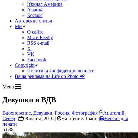
Южная Америка
Африка
Космос
Авторские статьи
Мы
О сайте
Мы в Feedly
RSS e-mail
X
VK
Facebook
Copyright
Политика конфиденциальности
Ваша реклама на Life on Photo 📸
Menu
Девушки и ВДВ
Вдохновение
,
Девушки
,
Россия
,
Фотография
Анатолий
Север
|
08 марта, 2016 |
На чтение: 1 мин
|
Версия для
печати
5 638