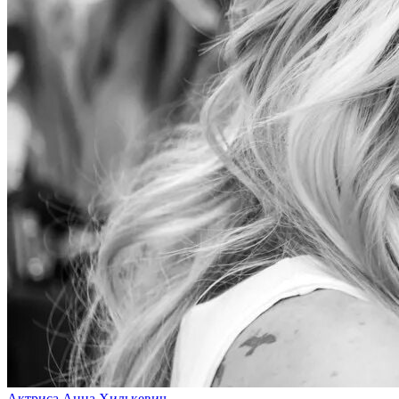
Актриса Анна Хилькевич