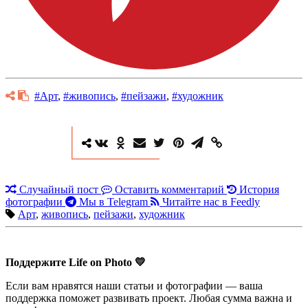
#Арт
,
#живопись
,
#пейзажи
,
#художник
Случайный пост
Оставить комментарий
История
фотографии
Мы в Telegram
Читайте нас в Feedly
Арт
,
живопись
,
пейзажи
,
художник
Поддержите Life on Photo 💛
Если вам нравятся наши статьи и фотографии — ваша
поддержка поможет развивать проект. Любая сумма важна и