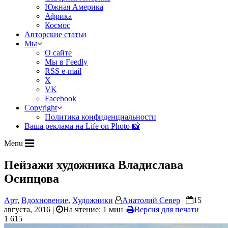
Южная Америка
Африка
Космос
Авторские статьи
Мы
О сайте
Мы в Feedly
RSS e-mail
X
VK
Facebook
Copyright
Политика конфиденциальности
Ваша реклама на Life on Photo 📸
Menu
Пейзажи художника Владислава
Осипцова
Арт
,
Вдохновение
,
Художники
Анатолий Север
|
15
августа, 2016 |
На чтение: 1 мин
|
Версия для печати
1 615