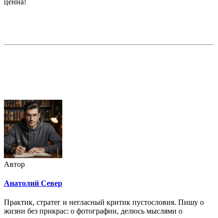
ценна!
Недорогая реклама в этом блоге
Автор
Анатолий Север
Практик, стратег и негласный критик пустословия. Пишу о
жизни без прикрас: о фотографии, делюсь мыслями о