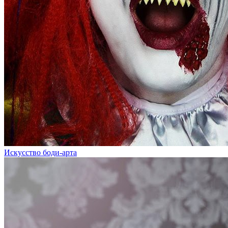
Искусство боди-арта