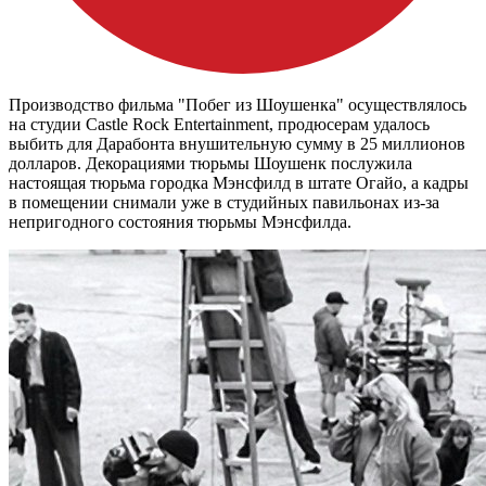
Производство фильма "Побег из Шоушенка" осуществлялось
на студии Castle Rock Entertainment, продюсерам удалось
выбить для Дарабонта внушительную сумму в 25 миллионов
долларов. Декорациями тюрьмы Шоушенк послужила
настоящая тюрьма городка Мэнсфилд в штате Огайо, а кадры
в помещении снимали уже в студийных павильонах из-за
непригодного состояния тюрьмы Мэнсфилда.