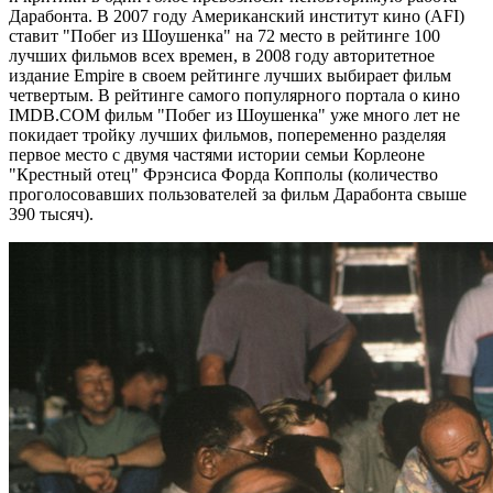
Дарабонта. В 2007 году Американский институт кино (AFI)
ставит "Побег из Шоушенка" на 72 место в рейтинге 100
лучших фильмов всех времен, в 2008 году авторитетное
издание Empire в своем рейтинге лучших выбирает фильм
четвертым. В рейтинге самого популярного портала о кино
IMDB.COM фильм "Побег из Шоушенка" уже много лет не
покидает тройку лучших фильмов, попеременно разделяя
первое место с двумя частями истории семьи Корлеоне
"Крестный отец" Фрэнсиса Форда Копполы (количество
проголосовавших пользователей за фильм Дарабонта свыше
390 тысяч).