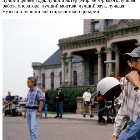
лучший фильм года, лучший актер (Морган Фриман), лучшая
работа оператора, лучший монтаж, лучший звук, лучшая
музыка и лучший адаптированный сценарий.