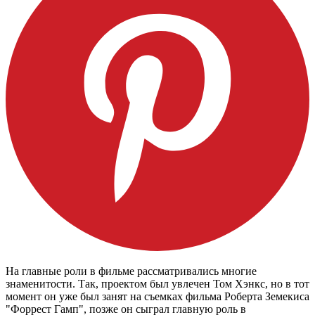
На главные роли в фильме рассматривались многие
знаменитости. Так, проектом был увлечен Том Хэнкс, но в тот
момент он уже был занят на съемках фильма Роберта Земекиса
"Форрест Гамп", позже он сыграл главную роль в