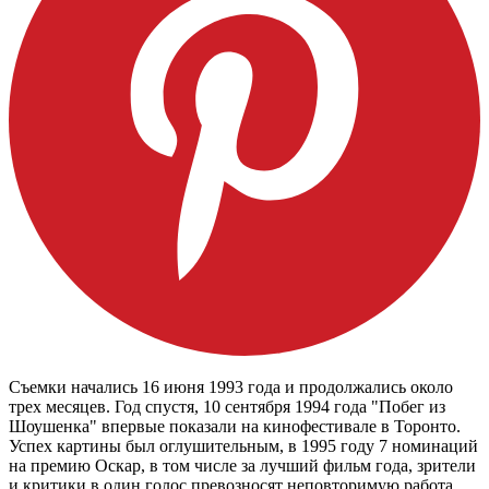
Съемки начались 16 июня 1993 года и продолжались около
трех месяцев. Год спустя, 10 сентября 1994 года "Побег из
Шоушенка" впервые показали на кинофестивале в Торонто.
Успех картины был оглушительным, в 1995 году 7 номинаций
на премию Оскар, в том числе за лучший фильм года, зрители
и критики в один голос превозносят неповторимую работа