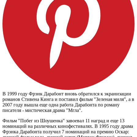
В 1999 году Фрэнк Дарабонт вновь обратился к экранизации
романов Стивена Кинга и поставил фильм "Зеленая миля", а в
2007 году вышла еще одна работа Дарабонта по роману
писателя - мистическая драма "Мгла".
Фильм "Побег из Шоушенка" завоевал 11 наград и еще 13
номинаций на различных кинофестивалях. В 1995 году драма
Фрэнка Дарабонта получил 7 номинаций на премию Оскар: