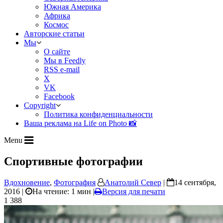
Южная Америка
Африка
Космос
Авторские статьи
Мы
О сайте
Мы в Feedly
RSS e-mail
X
VK
Facebook
Copyright
Политика конфиденциальности
Ваша реклама на Life on Photo 📸
Menu
Спортивные фотографии
Вдохновение
,
Фотография
Анатолий Север
|
14 сентября,
2016 |
На чтение: 1 мин
|
Версия для печати
1 388