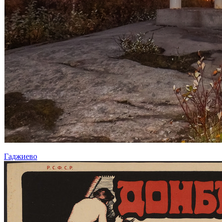
Гаджиево