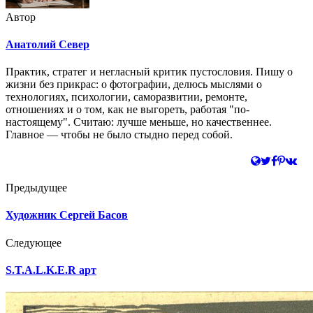
Автор
Анатолий Север
Практик, стратег и негласный критик пустословия. Пишу о
жизни без прикрас: о фотографии, делюсь мыслями о
технологиях, психологии, саморазвитии, ремонте,
отношениях и о том, как не выгореть, работая "по-
настоящему". Считаю: лучше меньше, но качественнее.
Главное — чтобы не было стыдно перед собой.
Предыдущее
Художник Сергей Басов
Следующее
S.T.A.L.K.E.R арт