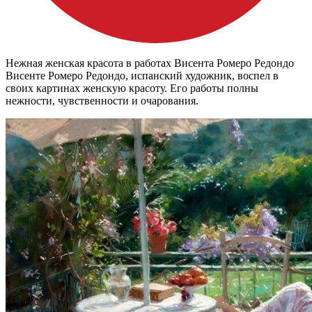
Нежная женская красота в работах Висента Ромеро Редондо
Висенте Ромеро Редондо, испанский художник, воспел в
своих картинах женскую красоту. Его работы полны
нежности, чувственности и очарования.