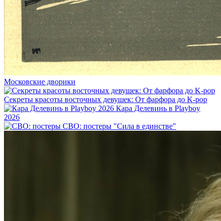
Московские дворики
Секреты красоты восточных девушек: От фарфора до K-pop
Кара Делевинь в Playboy
2026
СВО: постеры "Сила в единстве"