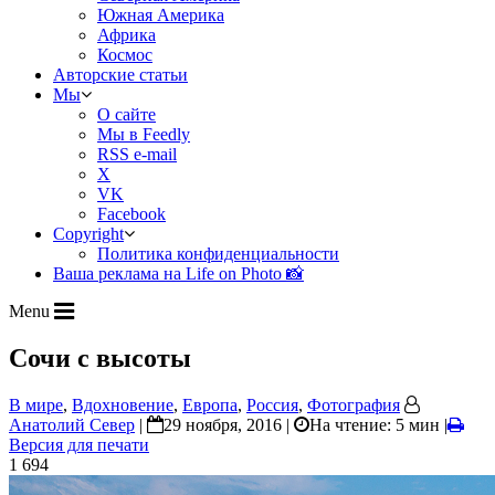
Южная Америка
Африка
Космос
Авторские статьи
Мы
О сайте
Мы в Feedly
RSS e-mail
X
VK
Facebook
Copyright
Политика конфиденциальности
Ваша реклама на Life on Photo 📸
Menu
Сочи с высоты
В мире
,
Вдохновение
,
Европа
,
Россия
,
Фотография
Анатолий Север
|
29 ноября, 2016 |
На чтение: 5 мин
|
Версия для печати
1 694