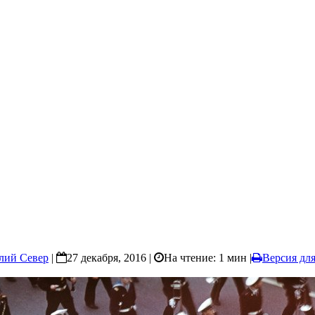
лий Север
|
27 декабря, 2016 |
На чтение: 1 мин
|
Версия для