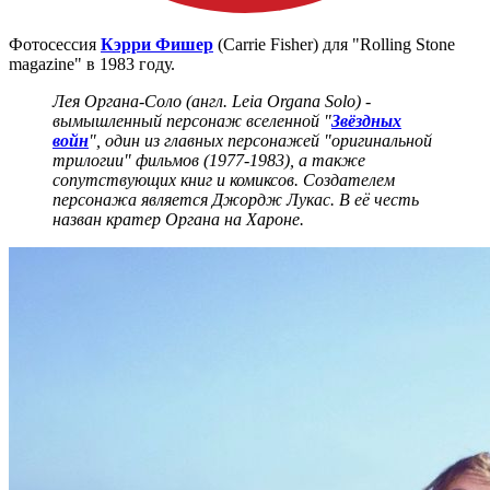
Фотосессия
Кэрри Фишер
(Carrie Fisher) для "Rolling Stone
magazine" в 1983 году.
Лея Органа-Соло (англ. Leia Organa Solo) -
вымышленный персонаж вселенной "
Звёздных
войн
", один из главных персонажей "оригинальной
трилогии" фильмов (1977-1983), а также
сопутствующих книг и комиксов. Создателем
персонажа является Джордж Лукас. В её честь
назван кратер Органа на Хароне.