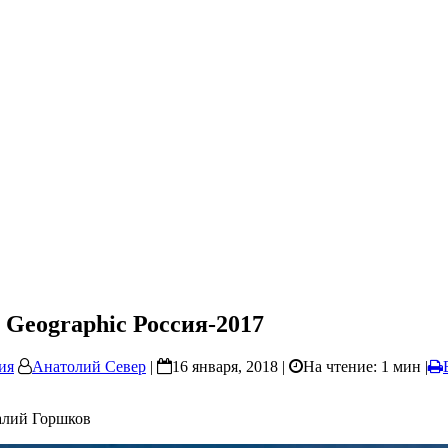
 Geographic Россия-2017
ия
Анатолий Север
|
16 января, 2018 |
На чтение: 1 мин
|
алий Горшков