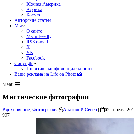
Южная Америка
Африка
Космос
Авторские статьи
Мы
О сайте
Мы в Feedly
RSS e-mail
X
VK
Facebook
Copyright
Политика конфиденциальности
Ваша реклама на Life on Photo 📸
Menu
Мистические фотографии
Вдохновение
,
Фотография
Анатолий Север
|
02 апреля, 201
997