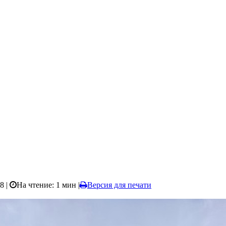
8 |
На чтение: 1 мин
|
Версия для печати