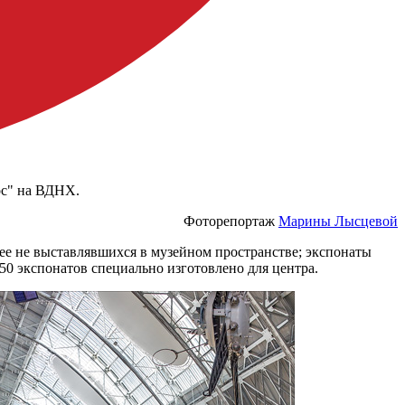
ос" на ВДНХ.
Фоторепортаж
Марины Лысцевой
нее не выставлявшихся в музейном пространстве; экспонаты
50 экспонатов специально изготовлено для центра.