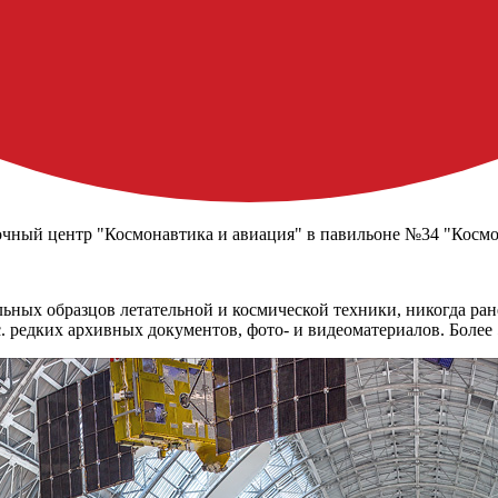
чный центр "Космонавтика и авиация" в павильоне №34 "Косм
льных образцов летательной и космической техники, никогда ра
 редких архивных документов, фото- и видеоматериалов. Более 