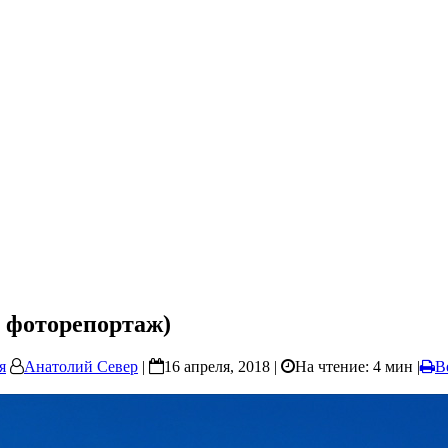
 фоторепортаж)
я
Анатолий Север
|
16 апреля, 2018 |
На чтение: 4 мин
|
В