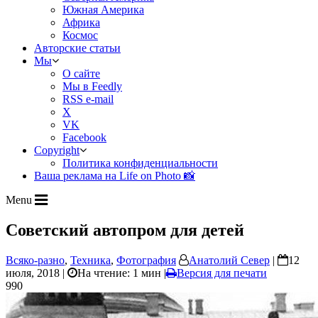
Южная Америка
Африка
Космос
Авторские статьи
Мы
О сайте
Мы в Feedly
RSS e-mail
X
VK
Facebook
Copyright
Политика конфиденциальности
Ваша реклама на Life on Photo 📸
Menu
Советский автопром для детей
Всяко-разно
,
Техника
,
Фотография
Анатолий Север
|
12
июля, 2018 |
На чтение: 1 мин
|
Версия для печати
990