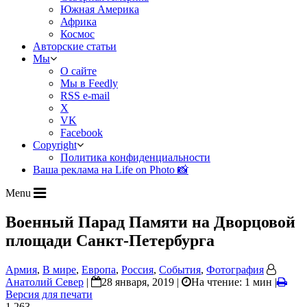
Южная Америка
Африка
Космос
Авторские статьи
Мы
О сайте
Мы в Feedly
RSS e-mail
X
VK
Facebook
Copyright
Политика конфиденциальности
Ваша реклама на Life on Photo 📸
Menu
Военный Парад Памяти на Дворцовой
площади Санкт-Петербурга
Армия
,
В мире
,
Европа
,
Россия
,
События
,
Фотография
Анатолий Север
|
28 января, 2019 |
На чтение: 1 мин
|
Версия для печати
1 263