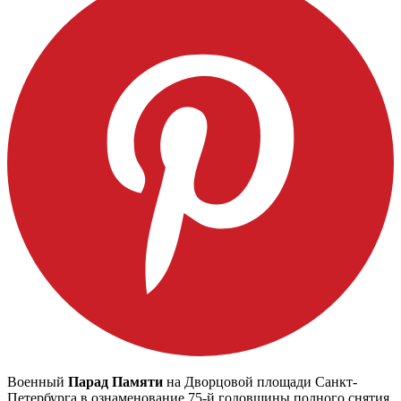
Военный
Парад Памяти
на Дворцовой площади Санкт-
Петербурга в ознаменование 75-й годовщины полного снятия