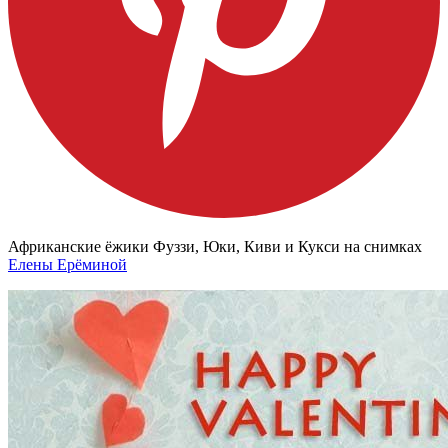
Африканские ёжики Фуззи, Юки, Киви и Кукси на снимках
Елены Ерёминой