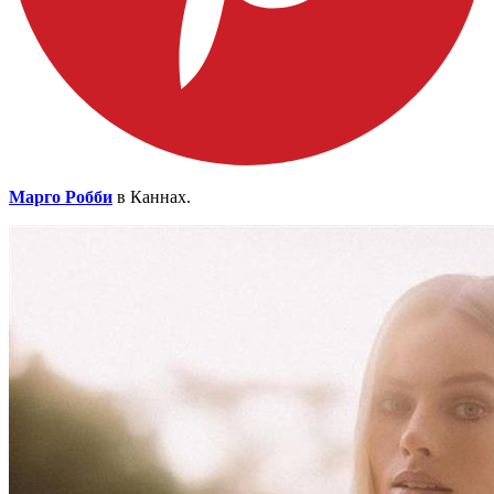
Марго Робби
в Каннах.