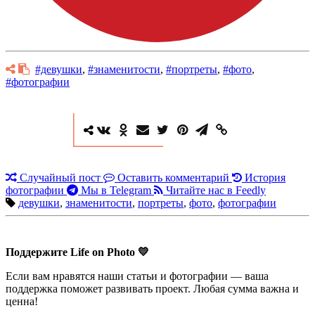
#девушки
,
#знаменитости
,
#портреты
,
#фото
,
#фотографии
Случайный пост
Оставить комментарий
История
фотографии
Мы в Telegram
Читайте нас в Feedly
девушки
,
знаменитости
,
портреты
,
фото
,
фотографии
Поддержите Life on Photo 💛
Если вам нравятся наши статьи и фотографии — ваша
поддержка поможет развивать проект. Любая сумма важна и
ценна!