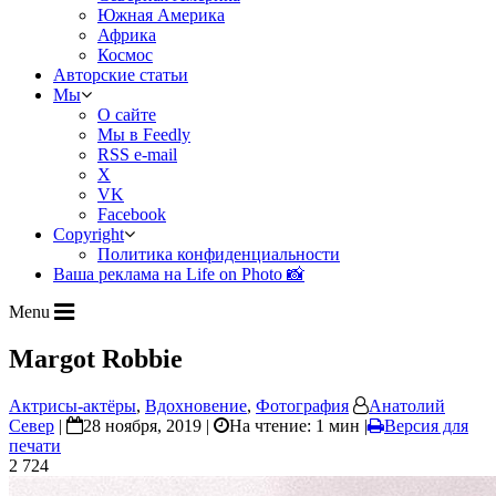
Южная Америка
Африка
Космос
Авторские статьи
Мы
О сайте
Мы в Feedly
RSS e-mail
X
VK
Facebook
Copyright
Политика конфиденциальности
Ваша реклама на Life on Photo 📸
Menu
Margot Robbie
Актрисы-актёры
,
Вдохновение
,
Фотография
Анатолий
Север
|
28 ноября, 2019 |
На чтение: 1 мин
|
Версия для
печати
2 724