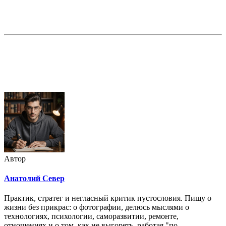
Недорогая реклама в этом блоге
Автор
Анатолий Север
Практик, стратег и негласный критик пустословия. Пишу о
жизни без прикрас: о фотографии, делюсь мыслями о
технологиях, психологии, саморазвитии, ремонте,
отношениях и о том, как не выгореть, работая "по-